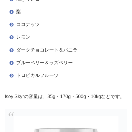
梨
ココナッツ
レモン
ダークチョコレート＆バニラ
ブルーベリー＆ラズベリー
トロピカルフルーツ
Ísey Skyrの容量は、85g・170g・500g・10kgなどです。