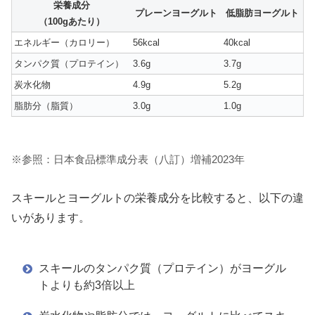
栄養成分
プレーンヨーグルト
低脂肪ヨーグルト
（100gあたり）
エネルギー（カロリー）
56kcal
40kcal
タンパク質（プロテイン）
3.6g
3.7g
炭水化物
4.9g
5.2g
脂肪分（脂質）
3.0g
1.0g
※参照：日本食品標準成分表（八訂）増補2023年
スキールとヨーグルトの栄養成分を比較すると、以下の違
いがあります。
スキールのタンパク質（プロテイン）がヨーグル
トよりも約3倍以上