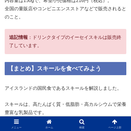
内容量は150gで、希望小売価格は216円（税込）。
全国の量販店やコンビニエンスストアなどで販売されると
のこと。
追記情報
：ドリンクタイプのイーセイスキルは販売終
了しています。
【まとめ】スキールを食べてみよう
アイスランドの国民食であるスキールを解説しました。
スキールは、高たんぱく質・低脂肪・高カルシウムで栄養
豊富な乳製品です。
栄養豊富でありながら、低カロリーでもあります。
メニュー
ホーム
検索
ページ上部