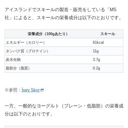
アイスランドでスキールの製造・販売をしている「MS
社」によると、スキールの栄養成分は以下のとおりです。
栄養成分（100gあたり）
スキール
エネルギー（カロリー）
61kcal
タンパク質（プロテイン）
11g
炭水化物
3.7g
脂肪分（脂質）
0.2g
※参照：
Ísey Skyr
一方、一般的なヨーグルト（プレーン・低脂肪）の栄養成
分は以下のとおりです。